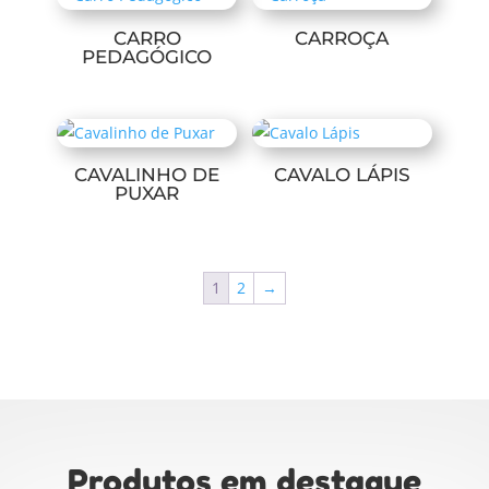
CARRO
CARROÇA
PEDAGÓGICO
CAVALINHO DE
CAVALO LÁPIS
PUXAR
1
2
→
Produtos em destaque