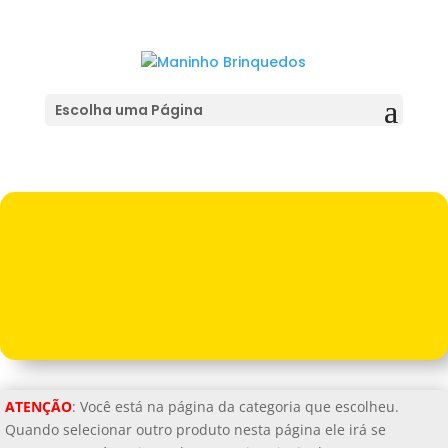
BRINQUEDOS
Pesquisar
Escolha uma Página
produtos
PESQUISAR
ATENÇÃO
: Você está na página da categoria que escolheu.
Quando selecionar outro produto nesta página ele irá se