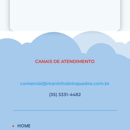
CANAIS DE ATENDIMENTO
comercial@maninhobrinquedos.com.br
(35) 3331-4482
HOME