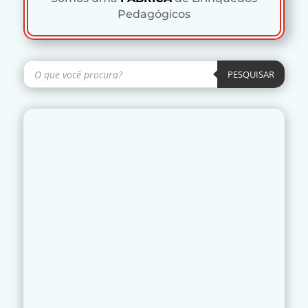
Pedagógicos
Pesquisar
produtos
PESQUISAR