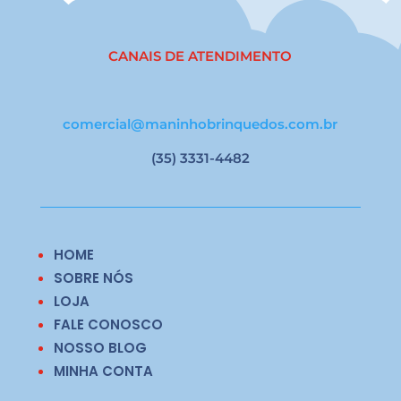
CANAIS DE ATENDIMENTO
comercial@maninhobrinquedos.com.br
(35) 3331-4482
HOME
SOBRE NÓS
LOJA
FALE CONOSCO
NOSSO BLOG
MINHA CONTA