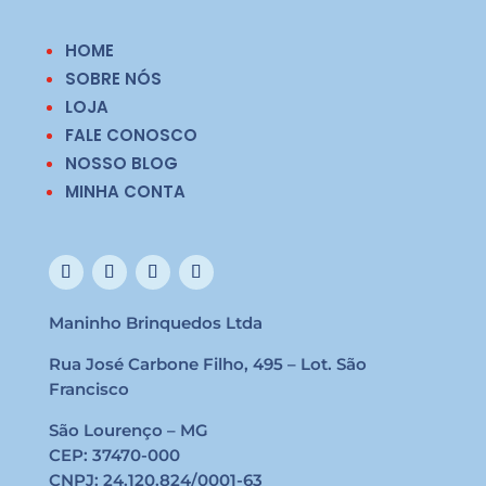
HOME
SOBRE NÓS
LOJA
FALE CONOSCO
NOSSO BLOG
MINHA CONTA
Maninho Brinquedos Ltda
Rua José Carbone Filho, 495 – Lot. São
Francisco
São Lourenço – MG
CEP: 37470-000
CNPJ: 24.120.824/0001-63