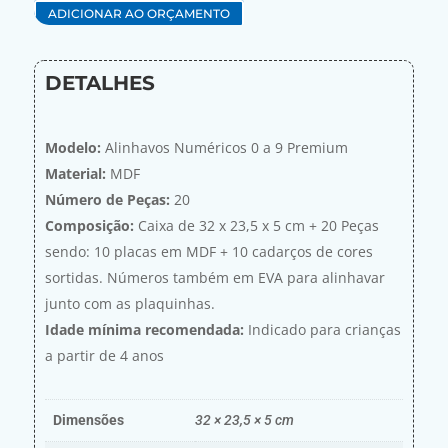
ADICIONAR AO ORÇAMENTO
DETALHES
Modelo:
Alinhavos Numéricos 0 a 9 Premium
Material:
MDF
Número de Peças:
20
Composição:
Caixa de 32 x 23,5 x 5 cm + 20 Peças
sendo: 10 placas em MDF + 10 cadarços de cores
sortidas. Números também em EVA para alinhavar
junto com as plaquinhas.
Idade mínima recomendada:
Indicado para crianças
a partir de 4 anos
Dimensões
32 × 23,5 × 5 cm