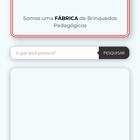
Somos uma
FÁBRICA
de Brinquedos
Pedagógicos
Pesquisar
produtos
PESQUISAR