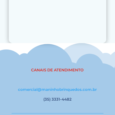
CANAIS DE ATENDIMENTO
comercial@maninhobrinquedos.com.br
(35) 3331-4482