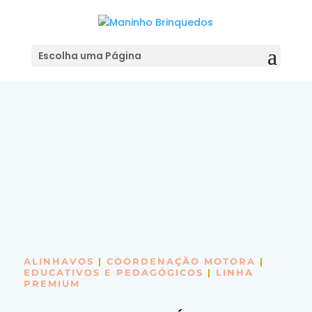
Adicionar ao Orçamento
Escolha uma Página
ALINHAVOS
|
COORDENAÇÃO MOTORA
|
EDUCATIVOS E PEDAGÓGICOS
|
LINHA
PREMIUM