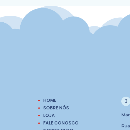
HOME
SOBRE NÓS
Man
LOJA
FALE CONOSCO
Rua