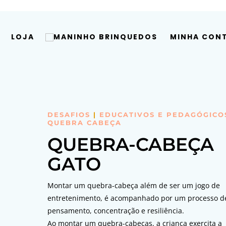
LOJA
MINHA CON
DESAFIOS
|
EDUCATIVOS E PEDAGÓGICO
QUEBRA CABEÇA
QUEBRA-CABEÇA
GATO
Montar um quebra-cabeça além de ser um jogo de
entretenimento, é acompanhado por um processo d
pensamento, concentração e resiliência.
Ao montar um quebra-cabeças, a criança exercita a