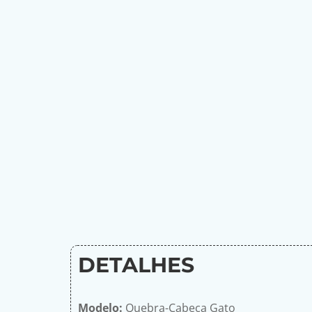
DETALHES
Modelo:
Quebra-Cabeça Gato