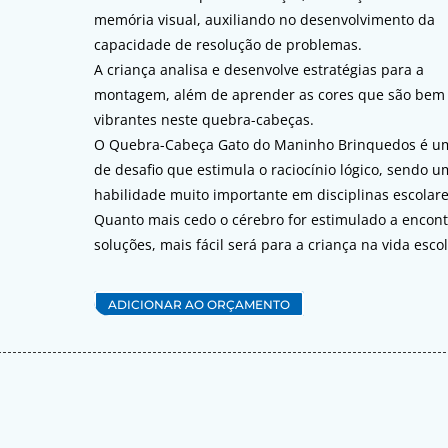
memória visual, auxiliando no desenvolvimento da
capacidade de resolução de problemas.
A criança analisa e desenvolve estratégias para a
montagem, além de aprender as cores que são bem
vibrantes neste quebra-cabeças.
O Quebra-Cabeça Gato do Maninho Brinquedos é u
de desafio que estimula o raciocínio lógico, sendo 
habilidade muito importante em disciplinas escolare
Quanto mais cedo o cérebro for estimulado a encont
soluções, mais fácil será para a criança na vida escol
ADICIONAR AO ORÇAMENTO