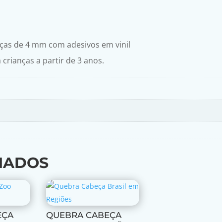
eças de 4 mm com adesivos em vinil
crianças a partir de 3 anos.
NADOS
EÇA
QUEBRA CABEÇA