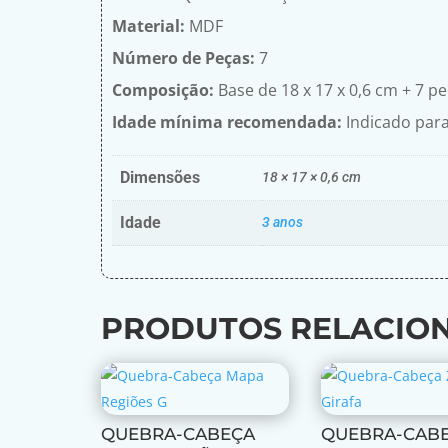
Material:
MDF
Número de Peças:
7
Composição:
Base de 18 x 17 x 0,6 cm + 7 p
Idade mínima recomendada:
Indicado para 
Dimensões
18 × 17 × 0,6 cm
Idade
3 anos
PRODUTOS RELACIO
QUEBRA-CABEÇA
QUEBRA-CAB