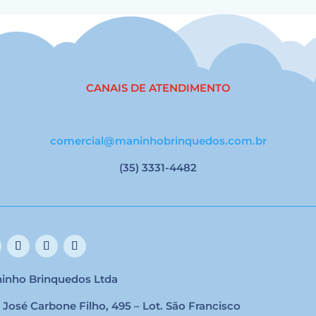
CANAIS DE ATENDIMENTO
comercial@maninhobrinquedos.com.br
(35) 3331-4482
inho Brinquedos Ltda
 José Carbone Filho, 495 – Lot. São Francisco