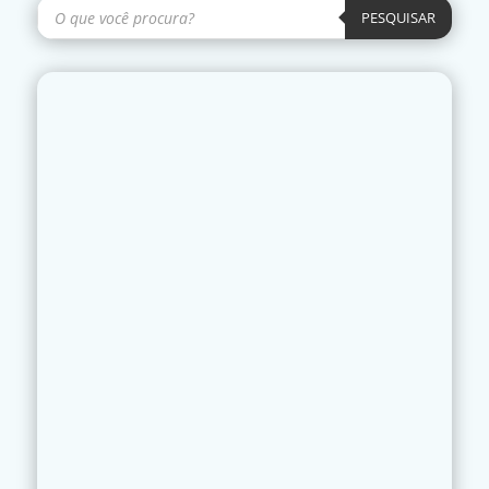
Pesquisar
produtos
PESQUISAR