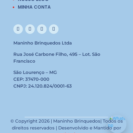
MINHA CONTA
Maninho Brinquedos Ltda
Rua José Carbone Filho, 495 – Lot. São
Francisco
São Lourenço – MG
CEP: 37470-000
CNPJ: 24.120.824/0001-63
© Copyright 2026 | Maninho Brinquedos| Todos os
direitos reservados | Desenvolvido e Mantido por