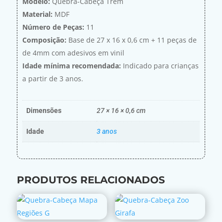
Modelo:
Quebra-Cabeça Trem
Material:
MDF
Número de Peças:
11
Composição:
Base de 27 x 16 x 0,6 cm + 11 peças de
de 4mm com adesivos em vinil
Idade mínima recomendada:
Indicado para crianças
a partir de 3 anos.
Dimensões
27 × 16 × 0,6 cm
Idade
3 anos
PRODUTOS RELACIONADOS