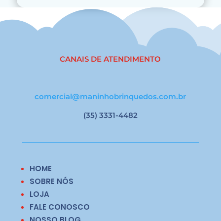
CANAIS DE ATENDIMENTO
comercial@maninhobrinquedos.com.br
(35) 3331-4482
HOME
SOBRE NÓS
LOJA
FALE CONOSCO
NOSSO BLOG