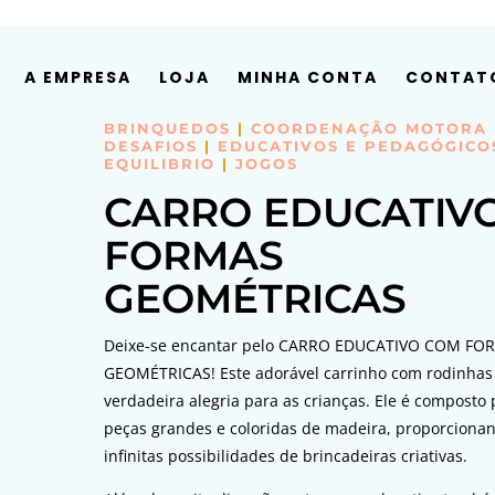
A EMPRESA
LOJA
MINHA CONTA
CONTAT
BRINQUEDOS
|
COORDENAÇÃO MOTORA
DESAFIOS
|
EDUCATIVOS E PEDAGÓGICO
EQUILIBRIO
|
JOGOS
CARRO EDUCATIV
FORMAS
GEOMÉTRICAS
Deixe-se encantar pelo CARRO EDUCATIVO COM FO
GEOMÉTRICAS! Este adorável carrinho com rodinhas
verdadeira alegria para as crianças. Ele é composto 
peças grandes e coloridas de madeira, proporciona
infinitas possibilidades de brincadeiras criativas.