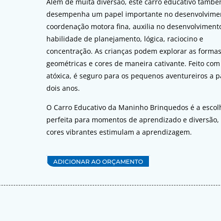
Além de muita diversão, este carro educativo tamb
desempenha um papel importante no desenvolvime
coordenação motora fina, auxilia no desenvolviment
habilidade de planejamento, lógica, raciocino e
concentração. As crianças podem explorar as forma
geométricas e cores de maneira cativante. Feito com 
atóxica, é seguro para os pequenos aventureiros a p
dois anos.
O Carro Educativo da Maninho Brinquedos é a escol
perfeita para momentos de aprendizado e diversão,
cores vibrantes estimulam a aprendizagem.
ADICIONAR AO ORÇAMENTO