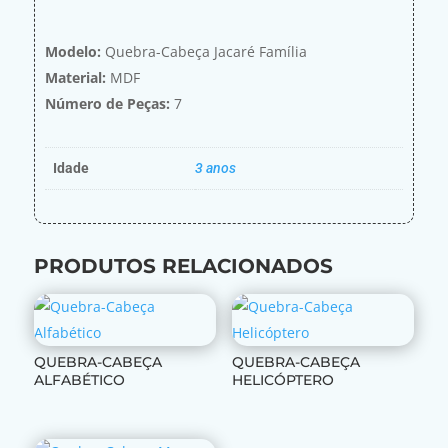
Modelo:
Quebra-Cabeça Jacaré Família
Material:
MDF
Número de Peças:
7
Idade
3 anos
PRODUTOS RELACIONADOS
QUEBRA-CABEÇA
QUEBRA-CABEÇA
ALFABÉTICO
HELICÓPTERO