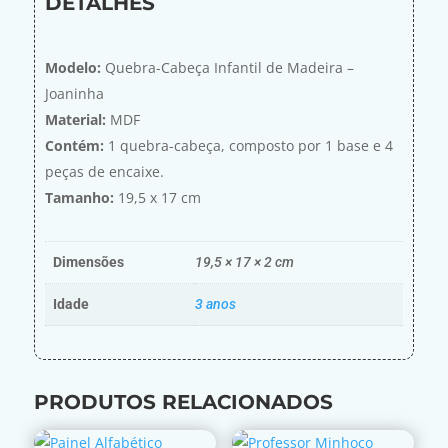
DETALHES
Modelo:
Quebra-Cabeça Infantil de Madeira –
Joaninha
Material:
MDF
Contém:
1 quebra-cabeça, composto por 1 base e 4
peças de encaixe.
Tamanho:
19,5 x 17 cm
Dimensões
19,5 × 17 × 2 cm
Idade
3 anos
PRODUTOS RELACIONADOS