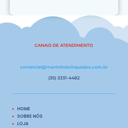
CANAIS DE ATENDIMENTO
comercial@maninhobrinquedos.com.br
(35) 3331-4482
HOME
SOBRE NÓS
LOJA