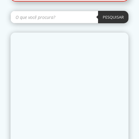
Pesquisar
produtos
PESQUISAR