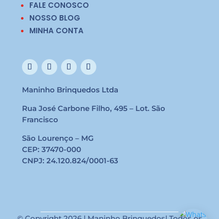
FALE CONOSCO
NOSSO BLOG
MINHA CONTA
Maninho Brinquedos Ltda
Rua José Carbone Filho, 495 – Lot. São
Francisco
São Lourenço – MG
CEP: 37470-000
CNPJ: 24.120.824/0001-63
© Copyright 2026 | Maninho Brinquedos| Todos os