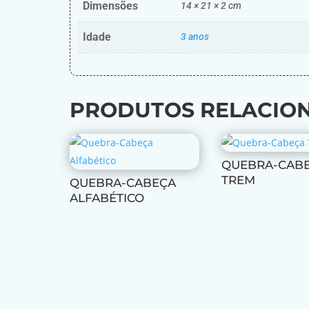
Dimensões
14 × 21 × 2 cm
Idade
3 anos
PRODUTOS RELACIO
QUEBRA-CAB
TREM
QUEBRA-CABEÇA
ALFABÉTICO