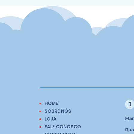
HOME
SOBRE NÓS
Man
LOJA
FALE CONOSCO
Rua