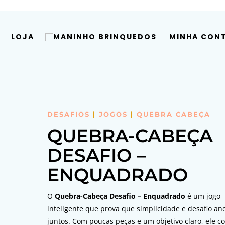
LOJA
MINHA CON
DESAFIOS
|
JOGOS
|
QUEBRA CABEÇA
QUEBRA-CABEÇA
DESAFIO –
ENQUADRADO
O
Quebra-Cabeça Desafio – Enquadrado
é um jogo
inteligente que prova que simplicidade e desafio a
juntos. Com poucas peças e um objetivo claro, ele c