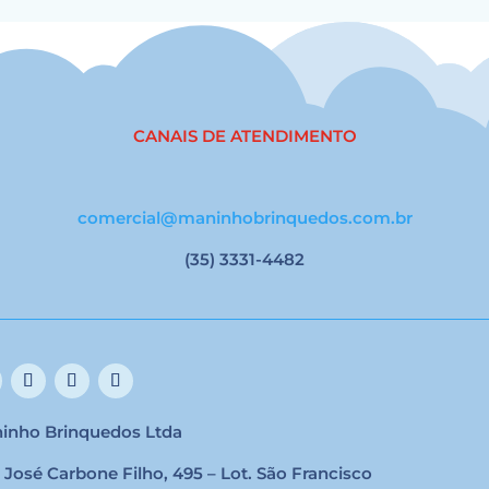
CANAIS DE ATENDIMENTO
comercial@maninhobrinquedos.com.br
(35) 3331-4482
inho Brinquedos Ltda
 José Carbone Filho, 495 – Lot. São Francisco