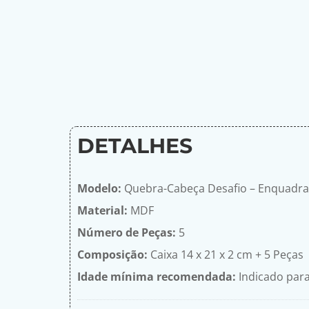
DETALHES
Modelo:
Quebra-Cabeça Desafio – Enquadr
Material:
MDF
Número de Peças:
5
Composição:
Caixa 14 x 21 x 2 cm + 5 Peças
Idade mínima recomendada:
Indicado para 