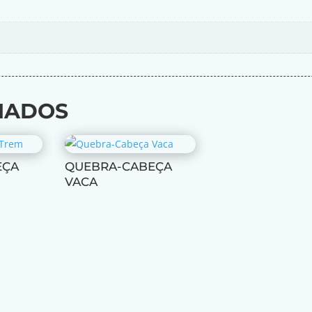
NADOS
EÇA
QUEBRA-CABEÇA
VACA