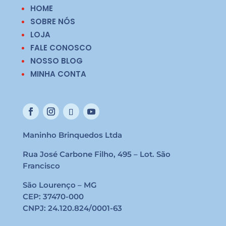
HOME
SOBRE NÓS
LOJA
FALE CONOSCO
NOSSO BLOG
MINHA CONTA
Maninho Brinquedos Ltda
Rua José Carbone Filho, 495 – Lot. São
Francisco
São Lourenço – MG
CEP: 37470-000
CNPJ: 24.120.824/0001-63