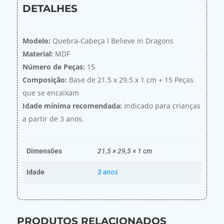
DETALHES
Modelo:
Quebra-Cabeça I Believe in Dragons
Material:
MDF
Número de Peças:
15
Composição:
Base de 21.5 x 29,5 x 1 cm + 15 Peças
que se encaixam
Idade mínima recomendada:
Indicado para crianças
a partir de 3 anos.
Dimensões
21,5 × 29,5 × 1 cm
Idade
3 anos
PRODUTOS RELACIONADOS