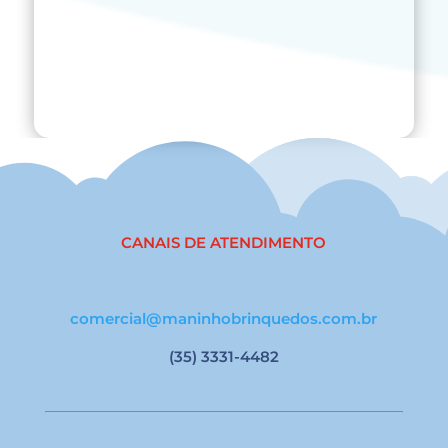
CANAIS DE ATENDIMENTO
comercial@maninhobrinquedos.com.br
(35) 3331-4482