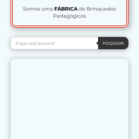
Somos uma
FÁBRICA
de Brinquedos
Pedagógicos
Pesquisar
produtos
PESQUISAR