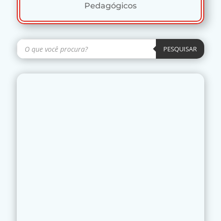
Pedagógicos
Pesquisar
produtos
PESQUISAR