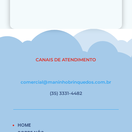
CANAIS DE ATENDIMENTO
comercial@maninhobrinquedos.com.br
(35) 3331-4482
HOME