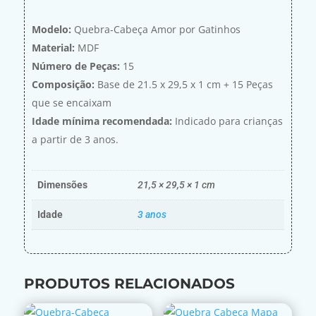
Modelo:
Quebra-Cabeça Amor por Gatinhos
Material:
MDF
Número de Peças:
15
Composição:
Base de 21.5 x 29,5 x 1 cm + 15 Peças
que se encaixam
Idade mínima recomendada:
Indicado para crianças
a partir de 3 anos.
Dimensões
21,5 × 29,5 × 1 cm
Idade
3 anos
PRODUTOS RELACIONADOS