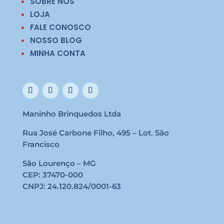
SOBRE NÓS
LOJA
FALE CONOSCO
NOSSO BLOG
MINHA CONTA
Maninho Brinquedos Ltda
Rua José Carbone Filho, 495 – Lot. São
Francisco
São Lourenço – MG
CEP: 37470-000
CNPJ: 24.120.824/0001-63