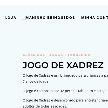
LOJA
MINHA CON
CLÁSSICOS
|
JOGOS
|
TABULEIRO
JOGO DE XADREZ
O Jogo de Xadrez é um brinquedo para crianças a pa
7 anos de idade.
O jogo é composto por 32 peças + tabuleiro e estojo
O Jogo de Xadrez é desenvolvido para entreter crian
adultos de todas as idades.