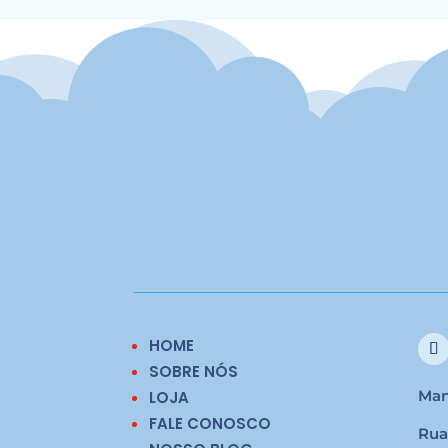
HOME
SOBRE NÓS
Man
LOJA
FALE CONOSCO
Rua