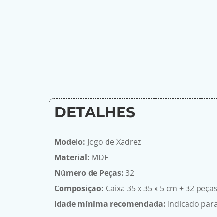
DETALHES
Modelo:
Jogo de Xadrez
Material:
MDF
Número de Peças:
32
Composição:
Caixa 35 x 35 x 5 cm + 32 peça
Idade mínima rec
omendada:
Indicado para 