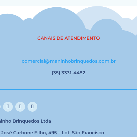
CANAIS DE ATENDIMENTO
comercial@maninhobrinquedos.com.br
(35) 3331-4482
inho Brinquedos Ltda
 José Carbone Filho, 495 – Lot. São Francisco