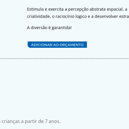
Estimula e exercita a percepção abstrata espacial, a
criatividade, o raciocínio logico e a desenvolver estra
A diversão é garantida!
ADICIONAR AO ORÇAMENTO
s
crianças a partir de 7 anos.