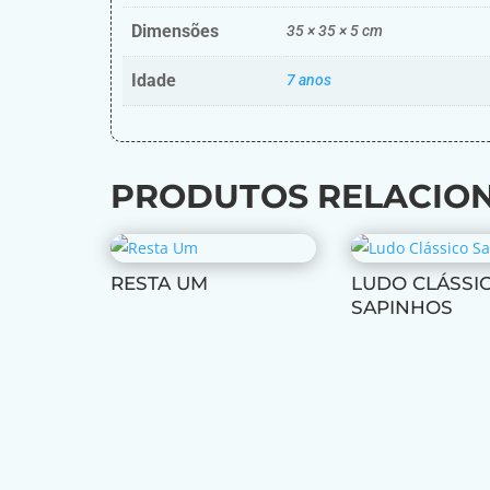
Dimensões
35 × 35 × 5 cm
Idade
7 anos
PRODUTOS RELACIO
RESTA UM
LUDO CLÁSSI
SAPINHOS