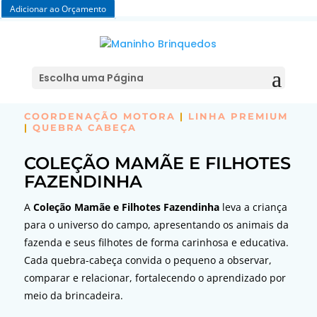
Adicionar ao Orçamento
Escolha uma Página
COORDENAÇÃO MOTORA
|
LINHA PREMIUM
|
QUEBRA CABEÇA
COLEÇÃO MAMÃE E FILHOTES
FAZENDINHA
A
Coleção Mamãe e Filhotes Fazendinha
leva a criança
para o universo do campo, apresentando os animais da
fazenda e seus filhotes de forma carinhosa e educativa.
Cada quebra-cabeça convida o pequeno a observar,
comparar e relacionar, fortalecendo o aprendizado por
meio da brincadeira.