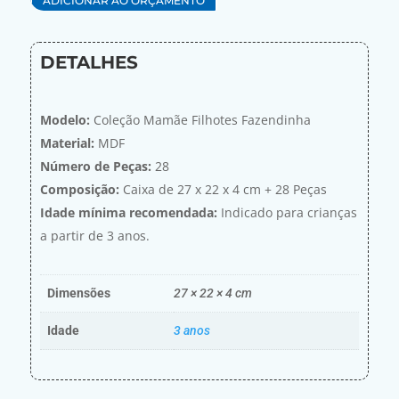
ADICIONAR AO ORÇAMENTO
DETALHES
Modelo:
Coleção Mamãe Filhotes Fazendinha
Material:
MDF
Número de Peças:
28
Composição:
Caixa de 27 x 22 x 4 cm + 28 Peças
Idade mínima recomendada:
Indicado para crianças
a partir de 3 anos.
Dimensões
27 × 22 × 4 cm
Idade
3 anos