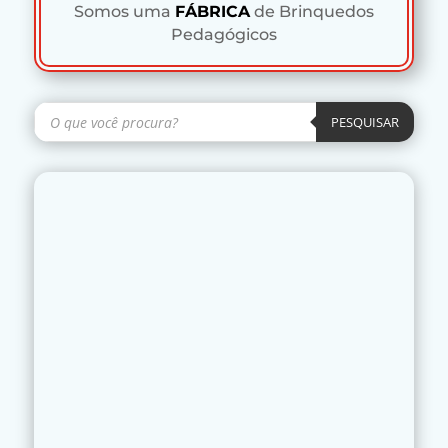
Somos uma
FÁBRICA
de Brinquedos
Pedagógicos
Pesquisar
produtos
PESQUISAR